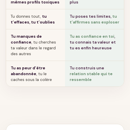
mêmes profils toxiques
plus
Tu donnes tout,
tu
Tu poses tes limites,
tu
t’effaces, tu t’oublies
t’affirmes sans exploser
Tu manques de
Tu as confiance en toi
,
confiance
, tu cherches
tu connais ta valeur et
ta valeur dans le regard
tu es enfin heureuse
des autres
Tu as peur d’être
Tu construis une
abandonnée
, tu le
relation stable qui te
caches sous la colère
ressemble