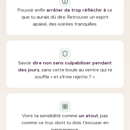
Pouvoir enfin
arrêter de trop réfléchir à
ce
que tu aurais dû dire. Retrouver un esprit
apaisé, des soirées tranquilles.
Savoir
dire non sans culpabiliser pendant
des jours
, sans cette boule au ventre qui te
souffle « et s’il me rejette ? ».
Vivre ta sensibilité comme
un atout
, pas
comme ce truc dont tu dois t’excuser en
permanence.