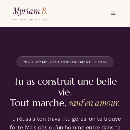
Aller
au
Menu
contenu
PROGRAMME D’ACCOMPAGNEMENT · 4 MOIS
Tu as construit une belle
vie.
Tout marche,
sauf en amour.
Tu réussis ton travail, tu gères, on te trouve
forte. Mais dès qu’un homme entre dans ta