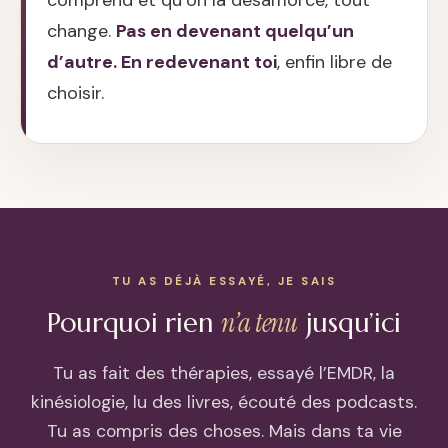
comprend et qu’on la désamorce, tout
change.
Pas en devenant quelqu’un
d’autre. En redevenant toi
, enfin libre de
choisir.
TU AS DÉJÀ ESSAYÉ, JE SAIS
n’a tenu
Pourquoi rien
jusqu’ici
Tu as fait des thérapies, essayé l’EMDR, la
kinésiologie, lu des livres, écouté des podcasts.
Tu as compris des choses. Mais dans ta vie