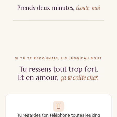
Prends deux minutes,
écoute-moi
SI TU TE RECONNAIS, LIS JUSQU’AU BOUT
Tu ressens tout trop fort.
ça te coûte cher.
Et en amour,
Tu regardes ton téléphone toutes les cinq