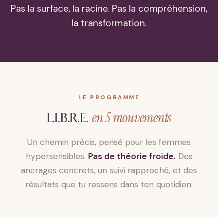
Pas la surface, la racine. Pas la compréhension,
la transformation.
LE PROGRAMME
en 5 mouvements
L.I.B.R.E.
Un chemin précis, pensé pour les femmes
hypersensibles.
Pas de théorie froide.
Des
ancrages concrets, un suivi rapproché, et des
résultats que tu ressens dans ton quotidien.