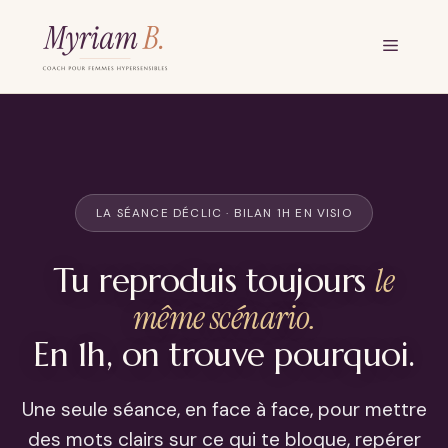
Aller
au
Menu
contenu
LA SÉANCE DÉCLIC · BILAN 1H EN VISIO
Tu reproduis toujours
le
même scénario.
En 1h, on trouve pourquoi.
Une seule séance, en face à face, pour mettre
des mots clairs sur ce qui te bloque, repérer