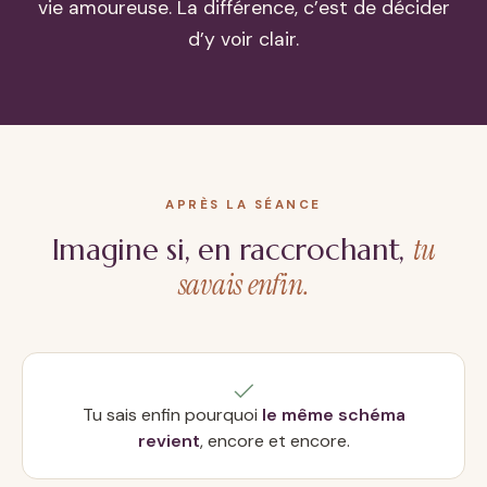
vie amoureuse. La différence, c’est de décider
d’y voir clair.
APRÈS LA SÉANCE
tu
Imagine si, en raccrochant,
savais enfin.
Tu sais enfin pourquoi
le même schéma
revient
, encore et encore.