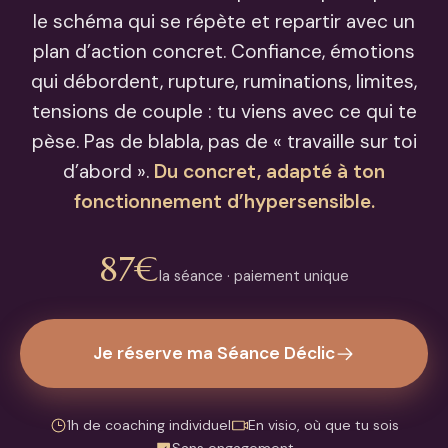
le schéma qui se répète et repartir avec un
plan d’action concret. Confiance, émotions
qui débordent, rupture, ruminations, limites,
tensions de couple : tu viens avec ce qui te
pèse. Pas de blabla, pas de « travaille sur toi
d’abord ».
Du concret, adapté à ton
fonctionnement d’hypersensible.
87€
la séance · paiement unique
Je réserve ma Séance Déclic
1h de coaching individuel
En visio, où que tu sois