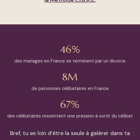
la Méthode L.I.B.R.E.
46%
des mariages en France se terminent par un divorce
8M
de personnes célibataires en France
67%
des célibataires ressentent une pression à sortir du célibat
Bref, tu es loin d’être la seule à galérer dans ta