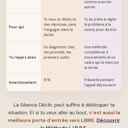
comme avec les
autres.
Tu veux un déclic et
Tu es prête à régler
des réponses, sans
le problème à la
Pour qui
t’engager dans la
racine, pour de bon.
durée.
Un diagnostic clair,
Une méthode
tes priorités, tes
complète en 5
Tu repars avec
premiers outils.
mouvements et un
cadre qui te tient sur
la durée.
87€
Présenté pendant
Investissement
l’appel découverte
La Séance Déclic peut suffire à débloquer ta
situation. Et si tu veux aller au bout,
c’est aussi la
meilleure porte d’entrée vers LIBRE.
Découvrir