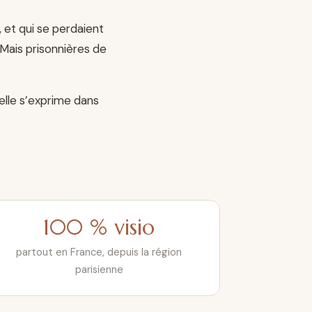
et qui se perdaient
 Mais prisonnières de
 elle s’exprime dans
100 % visio
partout en France, depuis la région
parisienne