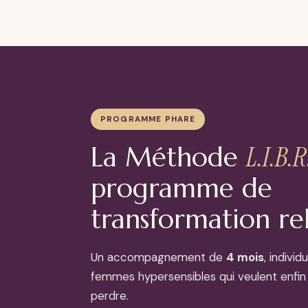
PROGRAMME PHARE
L.I.B.R
La Méthode
programme de
transformation re
Un accompagnement de
4 mois
, indivi
femmes hypersensibles qui veulent enfin 
perdre.