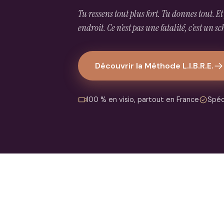
Tu ressens tout plus fort. Tu donnes tout. 
endroit. Ce n’est pas une fatalité, c’est un 
Découvrir la Méthode L.I.B.R.E.
100 % en visio, partout en France
Spéc