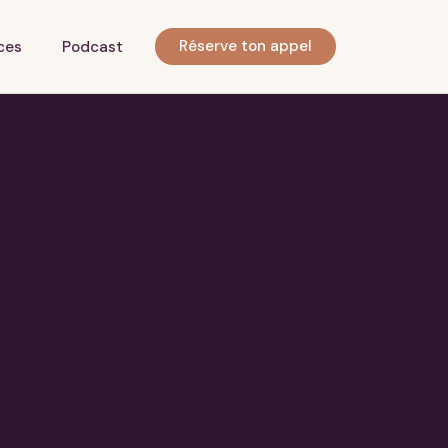
Réserve ton appel
ces
Podcast