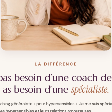
LA DIFFÉRENCE
pas besoin d’une coach de
spécialiste.
as besoin d’une
aching généraliste « pour hypersensibles ». Je me suis spécia
es hypersensibles et leurs relations amoureuses.