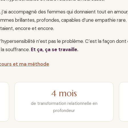
 j’ai accompagné des femmes qui donnaient tout en amour, 
emmes brillantes, profondes, capables d’une empathie rare.
taient, encore et encore.
 l’hypersensibilité n’est pas le problème. C’est la façon dont
e la souffrance.
Et ça, ça se travaille.
cours et ma méthode
4 mois
de transformation relationnelle en
profondeur