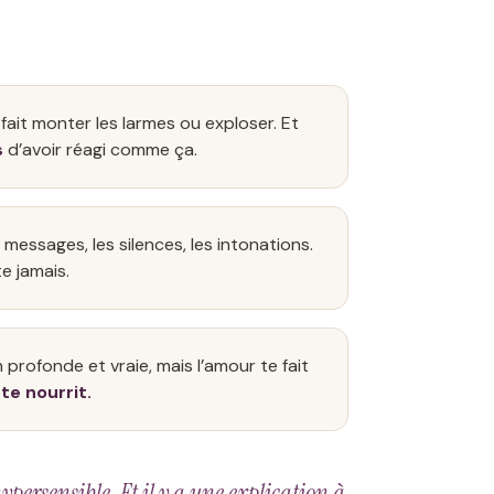
fait monter les larmes ou exploser. Et
s
d’avoir réagi comme ça.
s messages, les silences, les intonations.
e jamais.
 profonde et vraie, mais l’amour te fait
 te nourrit.
ypersensible. Et il y a une explication à