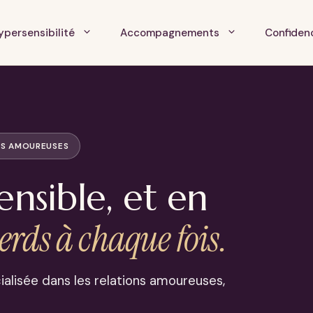
ypersensibilité
Accompagnements
Confiden
ONS AMOUREUSES
ensible, et en
perds à chaque fois.
alisée dans les relations amoureuses,