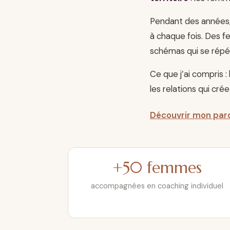
Pendant des années,
à chaque fois. Des f
schémas qui se répé
Ce que j’ai compris :
les relations qui cré
Découvrir mon par
+50 femmes
accompagnées en coaching individuel