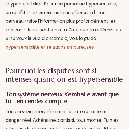
l’hypersensibilité. Pour une personne hypersensible,
un conflit n’est jamais juste un désaccord : ton
cerveau traite l’information plus profondément, et
ton corps le ressent avant même que tu réfléchisses.
Si tu veux la vue d’ensemble, vois le guide
hypersensibilité et relations amoureuses
.
Pourquoi les disputes sont si
intenses quand on est hypersensible
Ton système nerveux s’emballe avant que
tu t’en rendes compte
Ton cerveau interprète une dispute comme un
danger réel. Adrénaline, cortisol, tout monte. Tu n’es
plus dans la discussion, tu es en mode survie. Et en