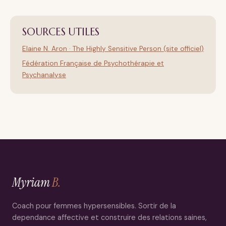
SOURCES UTILES
Elaine N. Aron · The Highly Sensitive Person (site officiel)
Fédération Française de Psychothérapie et
Psychanalyse
Myriam
B.
Coach pour femmes hypersensibles. Sortir de la
dependance affective et construire des relations saines,