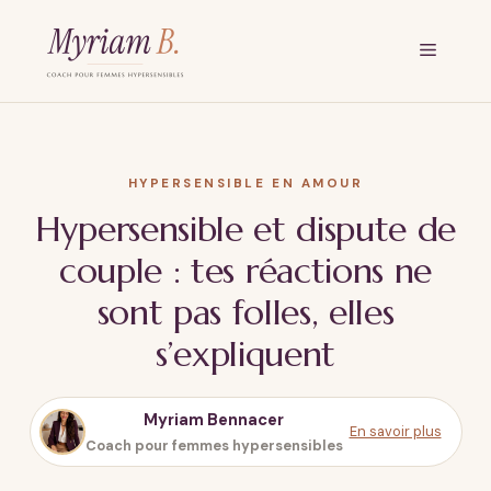
Aller
au
Menu
contenu
HYPERSENSIBLE EN AMOUR
Hypersensible et dispute de
couple : tes réactions ne
sont pas folles, elles
s’expliquent
Myriam Bennacer
En savoir plus
Coach pour femmes hypersensibles