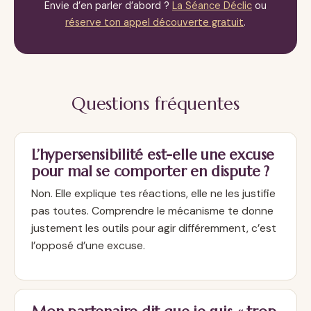
Envie d’en parler d’abord ?
La Séance Déclic
ou
réserve ton appel découverte gratuit
.
Questions fréquentes
L’hypersensibilité est-elle une excuse
pour mal se comporter en dispute ?
Non. Elle explique tes réactions, elle ne les justifie
pas toutes. Comprendre le mécanisme te donne
justement les outils pour agir différemment, c’est
l’opposé d’une excuse.