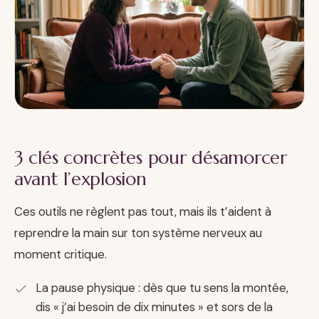
Emplacement photo 2 · insérer l’URL (voir prompt n°2)
3 clés concrètes pour désamorcer
avant l’explosion
Ces outils ne règlent pas tout, mais ils t’aident à
reprendre la main sur ton système nerveux au
moment critique.
La pause physique : dès que tu sens la montée,
dis « j’ai besoin de dix minutes » et sors de la