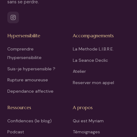
sans se perdre.
Hypersensibilite
Accompagnements
Comprendre
La Methode L.I.B.R.E.
l'hypersensibilite
La Seance Declic
Suis-je hypersensible ?
Atelier
Rupture amoureuse
Reserver mon appel
Dependance affective
Ressources
A propos
Confidences (le blog)
Qui est Myriam
Podcast
Témoignages